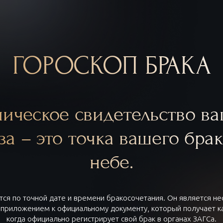
ГОРОСКОП БРАКА
ическое свидетельство в
за – это точка вашего брак
небе.
тся по точной дате и времени бракосочетания. Он является 
приложением к официальному документу, который получает к
когда официально регистрирует свой брак в органах ЗАГСа.