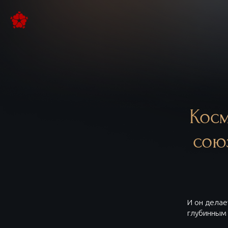
Косм
сою
И он делае
глубинным 