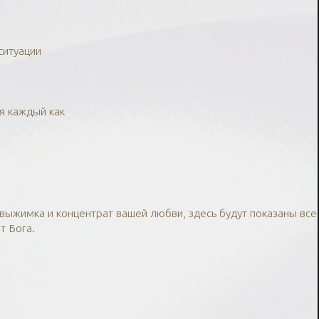
ситуации
я каждый как
о выжимка и концентрат вашей любви, здесь будут показаны все
т Бога.