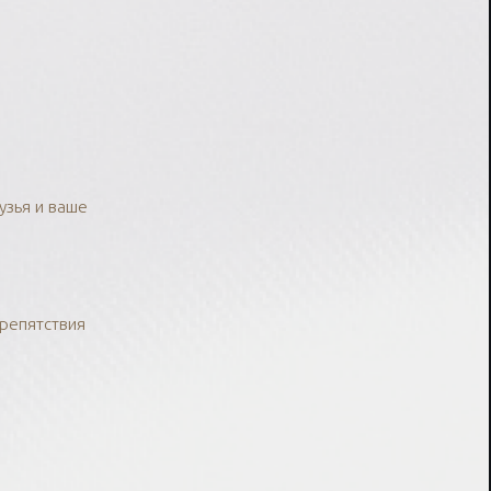
узья и ваше
препятствия